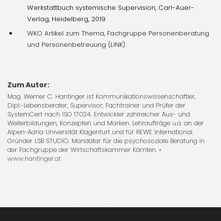
Werkstattbuch systemische Supervision, Carl-Auer-
Verlag, Heidelberg, 2019
WKO Artikel zum Thema, Fachgruppe Personenberatung
und Personenbetreuung (LINK)
Zum Autor:
Mag. Werner C. Hantinger ist Kommunikationswissenschaftler,
Dipl.-Lebensberater, Supervisor, Fachtrainer und Prüfer der
SystemCert nach ISO 17024. Entwickler zahlreicher Aus- und
Weiterbildungen, Konzepten und Marken. Lehraufträge u.a. an der
Alpen-Adria Universität Klagenfurt und für REWE International.
Gründer LSB STUDIO. Mandatar für die psychosoziale Beratung in
der Fachgruppe der Wirtschaftskammer Kärnten.
»
www.hantinger.at